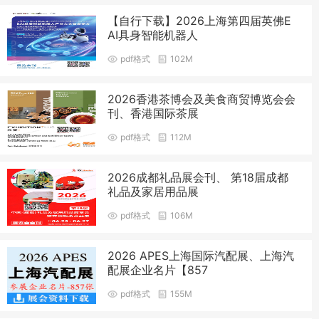
【自行下载】2026上海第四届英佛E
AI具身智能机器人
pdf格式
102M
2026香港茶博会及美食商贸博览会会
刊、香港国际茶展
pdf格式
112M
2026成都礼品展会刊、 第18届成都
礼品及家居用品展
pdf格式
106M
2026 APES上海国际汽配展、上海汽
配展企业名片【857
pdf格式
155M