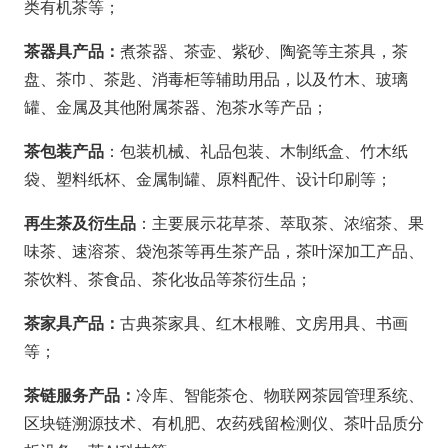
类有机茶等；
茶器具产品：
煮茶器、茶壶、紫砂、陶瓷等主茶具，茶
盘、茶巾、茶匙、消毒柜等辅助用品，以及竹木、玻璃
罐、金属及其他附属茶器、泡茶水等产品；
茶包装产品
：包装机械、礼品包装、木制纸盒、竹木纸
袋、塑料纸杯、金属制罐、原料配件、设计印刷等；
再生茶及衍生品
：主要展示花草茶、萃取茶、浓缩茶、果
味茶、速溶茶、袋泡茶等再生茶产品，茶叶深加工产品、
茶饮料、茶食品、茶化妆品等茶衍生品；
茶家具产品：
古典茶家具、红木根雕、文房用具、书画
等；
茶链服务产品：
冷库、智能茶仓、物联网茶园管理系统、
区块链溯源技术、有机肥、农药残留检测仪、茶叶品质分