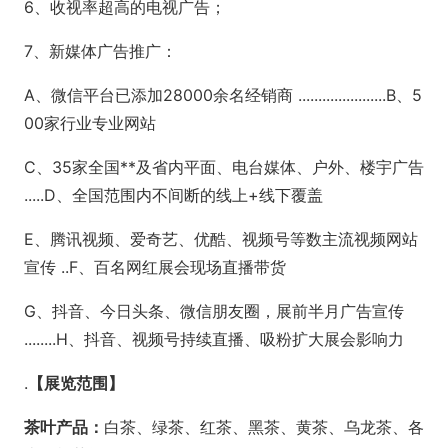
6、收视率超高的电视广告；
7、新媒体广告推广：
A、微信平台已添加28000余名经销商 ......................B、5
00家行业专业网站
C、35家全国**及省内平面、电台媒体、户外、楼宇广告
.....D、全国范围内不间断的线上+线下覆盖
E、腾讯视频、爱奇艺、优酷、视频号等数主流视频网站
宣传 ..F、百名网红展会现场直播带货
G、抖音、今日头条、微信朋友圈，展前半月广告宣传
........H、抖音、视频号持续直播、吸粉扩大展会影响力
.
【展览范围】
茶叶产品：
白茶、绿茶、红茶、黑茶、黄茶、乌龙茶、各