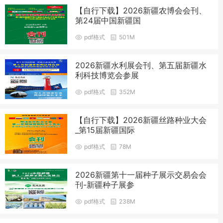
【自行下载】2026新疆农博会会刊、
第24届中国新疆国
pdf格式
501M
2026新疆水利展会刊、第五届新疆水
利科技博览会参展
pdf格式
352M
【自行下载】2026新疆丝路种业大会
_第15届新疆国际
pdf格式
78M
2026新疆第十一届种子展示交易会会
刊-新疆种子展参
pdf格式
238M