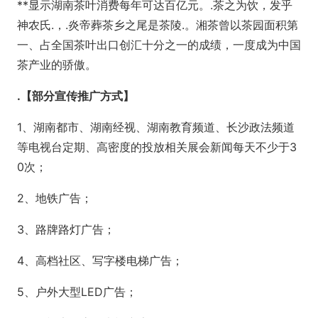
**显示湖南茶叶消费每年可达百亿元。.茶之为饮，发乎
神农氏.，.炎帝葬茶乡之尾是茶陵.。湘茶曾以茶园面积第
一、占全国茶叶出口创汇十分之一的成绩，一度成为中国
茶产业的骄傲。
.
【部分宣传推广方式】
1、湖南都市、湖南经视、湖南教育频道、长沙政法频道
等电视台定期、高密度的投放相关展会新闻每天不少于3
0次；
2、地铁广告；
3、路牌路灯广告；
4、高档社区、写字楼电梯广告；
5、户外大型LED广告；