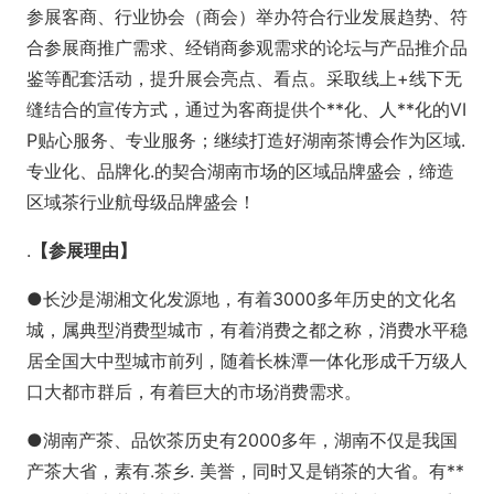
参展客商、行业协会（商会）举办符合行业发展趋势、符
合参展商推广需求、经销商参观需求的论坛与产品推介品
鉴等配套活动，提升展会亮点、看点。采取线上+线下无
缝结合的宣传方式，通过为客商提供个**化、人**化的VI
P贴心服务、专业服务；继续打造好湖南茶博会作为区域.
专业化、品牌化.的契合湖南市场的区域品牌盛会，缔造
区域茶行业航母级品牌盛会！
.
【
参展理由
】
●长沙是湖湘文化发源地，有着3000多年历史的文化名
城，属典型消费型城市，有着消费之都之称，消费水平稳
居全国大中型城市前列，随着长株潭一体化形成千万级人
口大都市群后，有着巨大的市场消费需求。
●湖南产茶、品饮茶历史有2000多年，湖南不仅是我国
产茶大省，素有.茶乡. 美誉，同时又是销茶的大省。有**