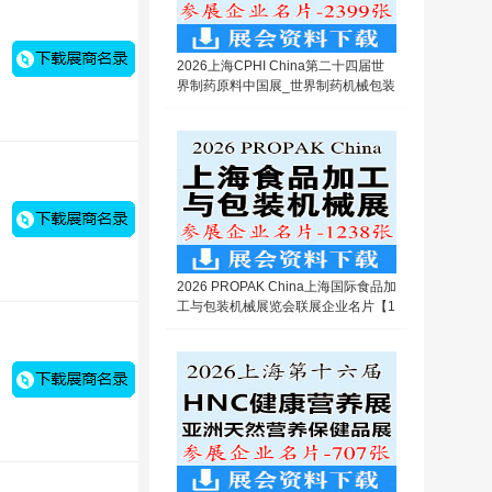
2026上海CPHI China第二十四届世
界制药原料中国展_世界制药机械包装
设备与材料中国展企业名片【2399
张】
2026 PROPAK China上海国际食品加
工与包装机械展览会联展企业名片【1
238张】