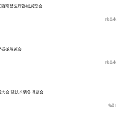
届江西南昌医疗器械展览会
[南昌市]
疗器械展览会
[南昌市]
展大会 暨技术装备博览会
[南昌]