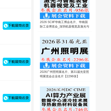
2026 SCIIF华南工博会名片、华南国
际工业博览会_深圳机器视觉及激光与
智能装备光子技术博览会企业名片【9
56张】
2026广州照明展名片、第31届光亚照
明展览会企业名片【2296张】