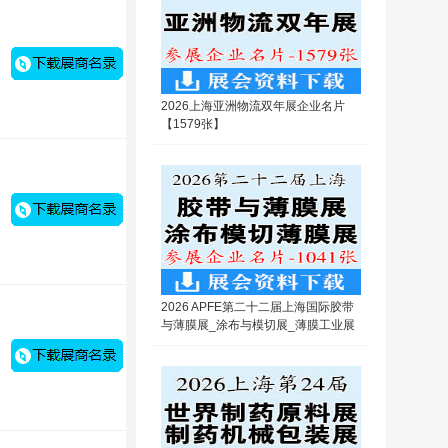
2026上海亚洲物流双年展企业名片
【1579张】
2026 APFE第二十二届上海国际胶带
与薄膜展_涂布与模切展_薄膜工业展
览会企业名片【1041张】