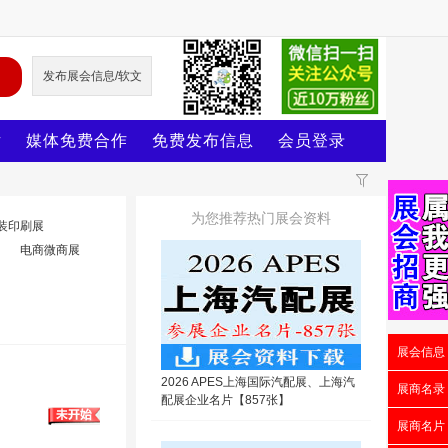
发布展会信息/软文
片
媒体免费合作
免费发布信息
会员登录
为您推荐热门展会资料
装印刷展
电商微商展
展会信息
2026 APES上海国际汽配展、上海汽
展商名录
配展企业名片【857张】
展商名片