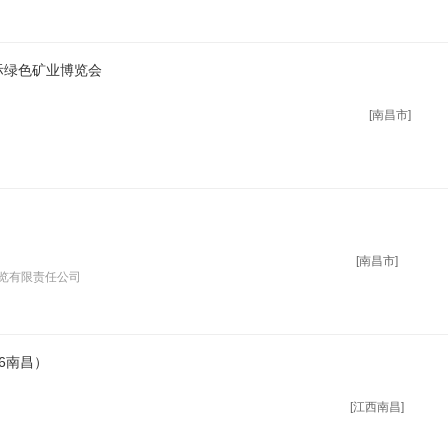
际绿色矿业博览会
[南昌市]
[南昌市]
览有限责任公司
6南昌）
[江西南昌]