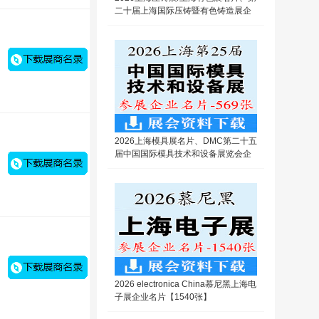
二十届上海国际压铸暨有色铸造展企
业名片【309张】
2026上海模具展名片、DMC第二十五
届中国国际模具技术和设备展览会企
业名片【569张】
2026 electronica China慕尼黑上海电
子展企业名片【1540张】