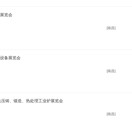
展览会
[南昌]
设备展览会
[南昌]
铸造压铸、锻造、热处理工业炉展览会
[南昌]