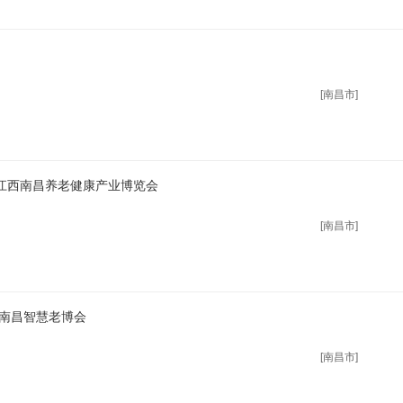
[南昌市]
二届江西南昌养老健康产业博览会
[南昌市]
/南昌智慧老博会
[南昌市]