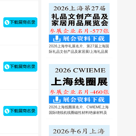
2026上海华礼展名片、第27届上海国
际礼品文创产品及家居展/上海礼品展
企业名片【577张】
2026上海线圈展名片、CWIEME上海
国际绕线机线圈磁性材料绝缘材料及
电机制造展览会企业名片【460张】