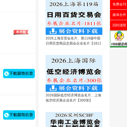
免费会刊
媒体合作
回到顶部
2026上海百货会名片、第119届中国
日用百货商品交易会企业名片【1811
张】
2026国际低空经济博览会名片、上海
低空经济展企业名片【300张】