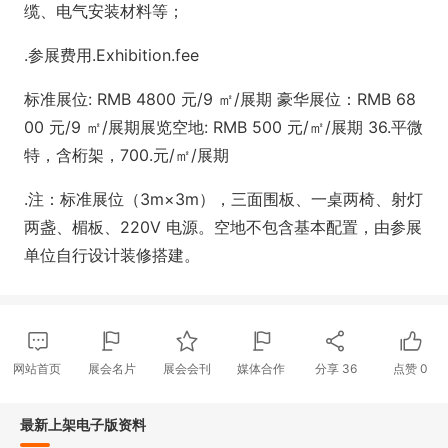
缆、电气安装材料等；
.参展费用.Exhibition.fee
标准展位: RMB 4800 元/9 ㎡/展期 豪华展位：RMB 68
00 元/9 ㎡/展期展览空地: RMB 500 元/㎡/展期 36.平微
特，含桁架，700.元/㎡/展期
.注：标准展位（3m×3m），三面围板、一桌两椅、射灯
两盏、楣板、220V 电源。空地不包含基本配置，由参展
单位自行设计装修搭建。
网站首页
展会名片
展会会刊
媒体合作
分享
36
点赞
0
最新上架电子版资料