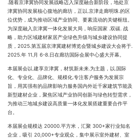
.随着京津冀协同发展战略迈入深度融合新阶段，地处京
津冀协同发展核心腹地的廊坊，正以.京津走廊明珠.的区
位优势，成为推动区域产业协同、要素流动的关键枢纽。
为深度融入京津冀一体化发展大局，响应国家 .双碳. 战
略，助力区域建材家居产业绿色升级与城乡建设协同提
质，2025.第五届京津冀建材博览会暨城乡建设大会将于.
2025.年 11.月 6-8.日在廊坊国际会展中心盛大开幕。
本届展会以.建享京津冀，材筑新未来.为主题，以.国际
化、专业化、品牌化、规模化.专注客户服务为发展宗
旨，用其强有的品牌影响力服务国内外近千家建筑节能及
新型建材企业，聚焦区域产业协同创新与绿色转型需求，
为推动三地城乡建设高质量一体化发展搭建重要合作平
台。
本届展会规模达 20000.平方米，汇聚 300+家行业知名
企业，吸引 20,000+专业观众，集中展示室外建材、室