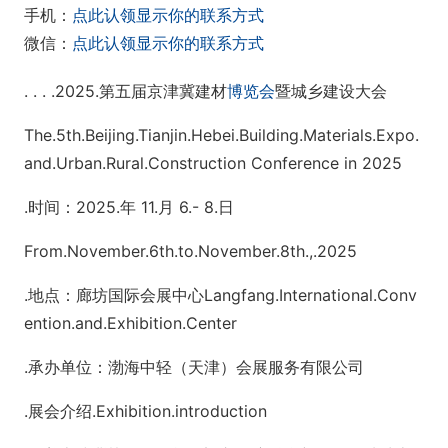
手机：
点此认领显示你的联系方式
微信：
点此认领显示你的联系方式
. . . .2025.第五届京津冀建材
博览会
暨城乡建设大会
The.5th.Beijing.Tianjin.Hebei.Building.Materials.Expo.
and.Urban.Rural.Co
nstruction Co
nference in 2025
.时间：2025.年 11.月 6.- 8.日
From.November.6th.to.November.8th.,.2025
.地点：廊坊国际会展中心Langfang.International.Conv
ention.and.Exhibition.Center
.承办单位：渤海中轻（天津）会展服务有限公司
.展会介绍.Exhibition.introduction