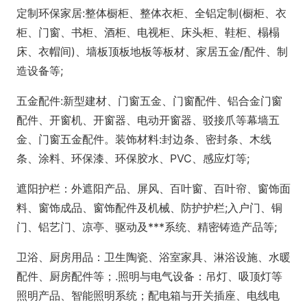
定制环保家居:整体橱柜、整体衣柜、全铝定制(橱柜、衣
柜、门窗、书柜、酒柜、电视柜、床头柜、鞋柜、榻榻
床、衣帽间)、墙板顶板地板等板材、家居五金/配件、制
造设备等;
五金配件:新型建材、门窗五金、门窗配件、铝合金门窗
配件、开窗机、开窗器、电动开窗器、驳接爪等幕墙五
金、门窗五金配件。装饰材料:封边条、密封条、木线
条、涂料、环保漆、环保胶水、PVC、感应灯等;
遮阳护栏：外遮阳产品、屏风、百叶窗、百叶帘、窗饰面
料、窗饰成品、窗饰配件及机械、防护护栏;入户门、铜
门、铝艺门、凉亭、驱动及***系统、精密铸造产品等;
卫浴、厨房用品：卫生陶瓷、浴室家具、淋浴设施、水暖
配件、厨房配件等；.照明与电气设备：吊灯、吸顶灯等
照明产品、智能照明系统；配电箱与开关插座、电线电