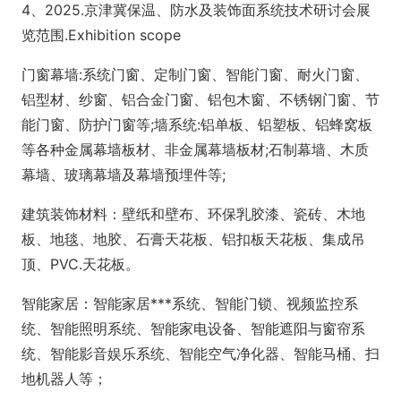
4、2025.京津冀保温、防水及装饰面系统技术研讨会展
览范围.Exhibition scope
门窗幕墙:系统门窗、定制门窗、智能门窗、耐火门窗、
铝型材、纱窗、铝合金门窗、铝包木窗、不锈钢门窗、节
能门窗、防护门窗等;墙系统:铝单板、铝塑板、铝蜂窝板
等各种金属幕墙板材、非金属幕墙板材;石制幕墙、木质
幕墙、玻璃幕墙及幕墙预埋件等;
建筑装饰材料：壁纸和壁布、环保乳胶漆、瓷砖、木地
板、地毯、地胶、石膏天花板、铝扣板天花板、集成吊
顶、PVC.天花板。
智能家居：智能家居***系统、智能门锁、视频监控系
统、智能照明系统、智能家电设备、智能遮阳与窗帘系
统、智能影音娱乐系统、智能空气净化器、智能马桶、扫
地机器人等；