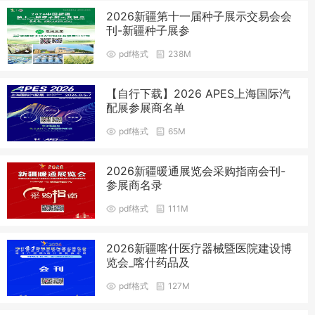
2026新疆第十一届种子展示交易会会
刊-新疆种子展参
pdf格式
238M
【自行下载】2026 APES上海国际汽
配展参展商名单
pdf格式
65M
2026新疆暖通展览会采购指南会刊-
参展商名录
pdf格式
111M
2026新疆喀什医疗器械暨医院建设博
览会_喀什药品及
pdf格式
127M